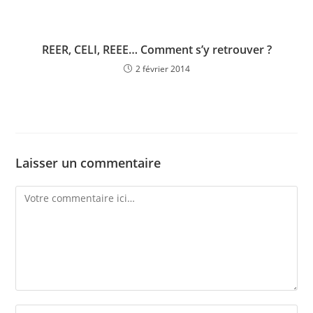
REER, CELI, REEE… Comment s’y retrouver ?
2 février 2014
Laisser un commentaire
Comment
Enter