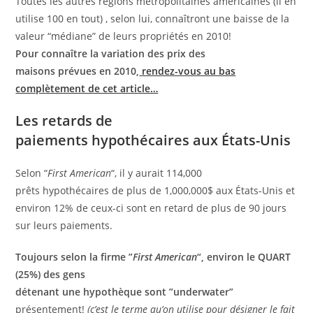
Toutes les autres régions métropolitaines américaines (il en
utilise 100 en tout) , selon lui, connaîtront une baisse de la
valeur “médiane” de leurs propriétés en 2010!
Pour connaître la variation des prix des
maisons prévues en 2010,
rendez-vous au bas
complètement de cet article…
Les retards de
paiements hypothécaires aux États-Unis
Selon “
First American
“, il y aurait 114,000
prêts hypothécaires de plus de 1,000,000$ aux États-Unis et
environ 12% de ceux-ci sont en retard de plus de 90 jours
sur leurs paiements.
Toujours selon la firme ”
First American
“, environ le QUART
(25%) des gens
détenant une hypothèque sont ”underwater”
présentement!
(c’est le terme qu’on utilise pour désigner le fait