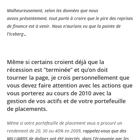
Malheureusement, selon les données que nous
avons présentement, tout porte à croire que le pire des reprises
de finance est à venir. Nous n’aurions vu que la pointe de
l’Iceberg…
Même si certains croient déjà que la
récession est “terminée” et qu’on doit
tourner la page, je crois personnellement que
vous devez faire attention avec les actions que
vous porterez au cours de 2010 avec la
gestion de vos actifs et de votre portefeuille
de placements.
Même si votre portefeuille de placement vous a procuré un
rendement de 20, 30 ou 40% en 2009,
rappelez-vous que des
MILLIARDS de dollars ont été injectés dans l’économie par les