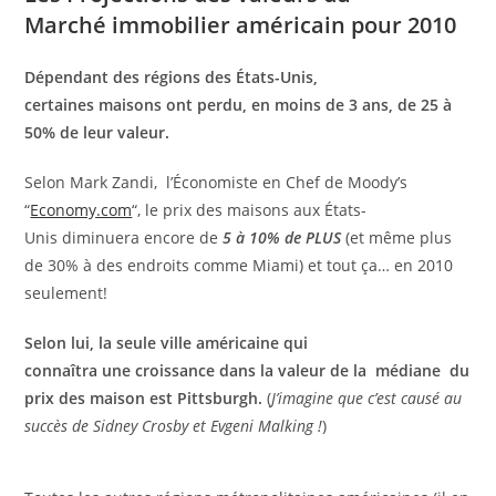
Marché immobilier américain pour 2010
Dépendant des régions des États-Unis,
certaines maisons ont perdu, en moins de 3 ans, de 25 à
50% de leur valeur.
Selon Mark Zandi, l’Économiste en Chef de Moody’s
“
Economy.com
“, le prix des maisons aux États-
Unis diminuera encore de
5 à 10% de PLUS
(et même plus
de 30% à des endroits comme Miami) et tout ça… en 2010
seulement!
Selon lui, la seule ville américaine qui
connaîtra une croissance dans la valeur de la médiane du
prix des maison est Pittsburgh.
(
J’imagine que c’est causé au
succès de Sidney Crosby et Evgeni Malking !
)