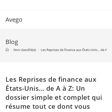
Skip
to
content
Avego
Blog
>
Non classifié(e)
>
Les Reprises de finance aux États-Unis… de A à 
Les Reprises de finance aux
États-Unis… de A à Z: Un
dossier simple et complet qui
résume tout ce dont vous