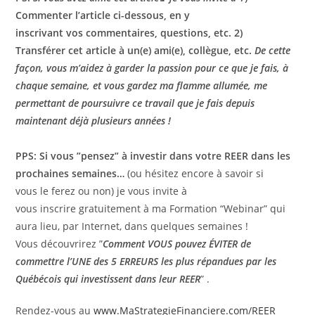
Commenter l’article ci-dessous, en y
inscrivant vos commentaires, questions, etc. 2)
Transférer cet article à un(e) ami(e), collègue, etc.
De cette
façon, vous m’aidez à garder la passion pour ce que je fais, à
chaque semaine, et vous gardez ma flamme allumée, me
permettant de poursuivre ce travail que je fais depuis
maintenant déjà plusieurs années !
PPS:
Si vous ”pensez” à investir dans votre REER dans les
prochaines semaines…
(ou hésitez encore à savoir si
vous le ferez ou non) je vous invite à
vous inscrire gratuitement à ma Formation “Webinar” qui
aura lieu, par Internet, dans quelques semaines !
Vous découvrirez ”
Comment VOUS pouvez ÉVITER de
commettre l’UNE des 5 ERREURS les plus répandues par les
Québécois qui investissent dans leur REER
” .
Rendez-vous au
www.MaStrategieFinanciere.com/REER