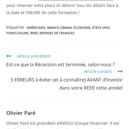
pour réserver votre place et obtenir tous les détails face à
la date et l’HEURE de cette formation !
ÉTIQUETTES :
AMÉRICAINS
,
BARACK OBAMA
,
ÉCONOMIE
,
ÉTATS-UNIS
,
FORECLOSURE
,
REER
,
REPRISES DE FINANCES
Read
Article précédent
more
Est-ce que la Récession est terminée, selon-vous ?
articles
Article suivant
5 ERREURS à éviter (et à connaître) AVANT d’investir
dans votre REER cette année!
Olivier Paré
Olivier Paré est président d’AVEGO Groupe Financier. Il est