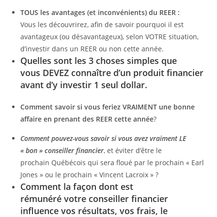
TOUS les avantages (et inconvénients) du REER :
Vous les découvrirez, afin de savoir pourquoi il est
avantageux (ou désavantageux), selon VOTRE situation,
d’investir dans un REER ou non cette année.
Quelles sont l
es 3 choses simples que
vous DEVEZ connaître d’un produit financier
avant d’y investir 1 seul dollar
.
Comment savoir si vous feriez VRAIMENT une bonne
affaire en prenant des REER cette année
?
C
omment pouvez-vous savoir si vous avez vraiment LE
« bon » conseiller financier
, et éviter d’être le
prochain Québécois qui sera floué par le prochain « Earl
Jones » ou le prochain « Vincent Lacroix » ?
Comment la façon dont est
rémunéré votre conseiller financier
influence vos résultats, vos frais, le