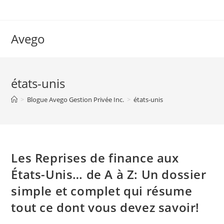
Skip
to
content
Avego
états-unis
>
Blogue Avego Gestion Privée Inc.
>
états-unis
Les Reprises de finance aux
États-Unis… de A à Z: Un dossier
simple et complet qui résume
tout ce dont vous devez savoir!