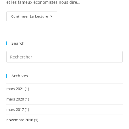
et les fameux économistes nous dire…
Revue
Continuer La Lecture
Économique
(et
Statistiques)
De
Juillet
2009!
Search
Archives
mars 2021
(1)
mars 2020
(1)
mars 2017
(1)
novembre 2016
(1)