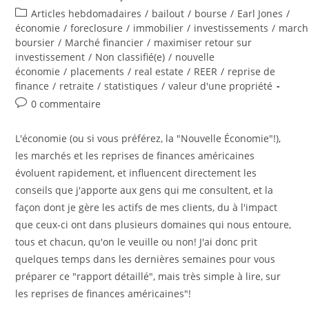
de
published:
Post
Articles hebdomadaires
/
bailout
/
bourse
/
Earl Jones
/
la
category:
économie
/
foreclosure
/
immobilier
/
investissements
/
march
publication :
boursier
/
Marché financier
/
maximiser retour sur
investissement
/
Non classifié(e)
/
nouvelle
économie
/
placements
/
real estate
/
REER
/
reprise de
finance
/
retraite
/
statistiques
/
valeur d'une propriété
Post
0 commentaire
comments:
L'économie (ou si vous préférez, la "Nouvelle Économie"!),
les marchés et les reprises de finances américaines
évoluent rapidement, et influencent directement les
conseils que j'apporte aux gens qui me consultent, et la
façon dont je gère les actifs de mes clients, du à l'impact
que ceux-ci ont dans plusieurs domaines qui nous entoure,
tous et chacun, qu'on le veuille ou non! J'ai donc prit
quelques temps dans les dernières semaines pour vous
préparer ce "rapport détaillé", mais très simple à lire, sur
les reprises de finances américaines"!