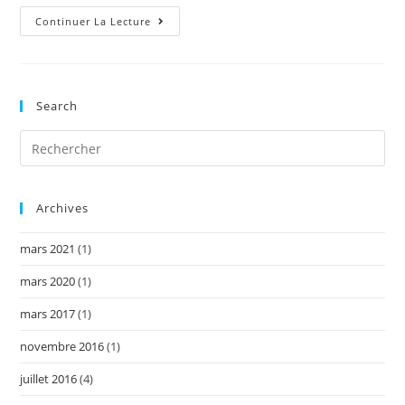
Le
Continuer La Lecture
Fonds
FTQ:
Une
Bonne
Affaire
Ou
Search
Non
?!
Archives
mars 2021
(1)
mars 2020
(1)
mars 2017
(1)
novembre 2016
(1)
juillet 2016
(4)