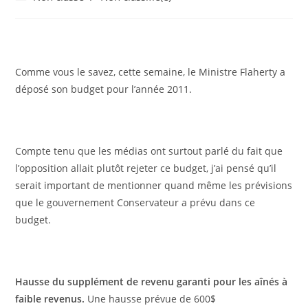
la
category:
publication :
Comme vous le savez, cette semaine, le Ministre Flaherty a
déposé son budget pour l’année 2011.
Compte tenu que les médias ont surtout parlé du fait que
l’opposition allait plutôt rejeter ce budget, j’ai pensé qu’il
serait important de mentionner quand même les prévisions
que le gouvernement Conservateur a prévu dans ce
budget.
Hausse du supplément de revenu garanti pour les aînés à
faible revenus.
Une hausse prévue de 600$