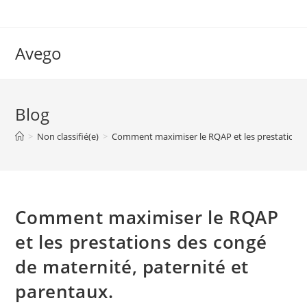
Skip
to
content
Avego
Blog
>
Non classifié(e)
>
Comment maximiser le RQAP et les prestations d
Comment maximiser le RQAP
et les prestations des congé
de maternité, paternité et
parentaux.