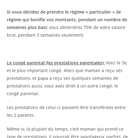
Si vous décidez de prendre le régime « particulier » (le
régime qui bonifie vos montants, pendant un nombre de
semaines plus bas):
vous obtiendrez 75% de votre salaire
brut, pendant 3 semaines seulement.
Le congé parental (les prestations parentales):
Voici le 3e,
et le plus important congé. Alors que maman a reçu ses
prestations, et papa a reçu ses quelques semaines de
prestations aussi, vous avez droit à un autre congé; le
congé parental.
Les prestations de celui-ci peuvent être transférées entre
les 2 parents.
Même si, la plupart du temps, c’est maman qui prend ce
type de prestations, il pourrait être avantageux, parfois, de