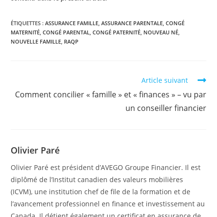
ÉTIQUETTES :
ASSURANCE FAMILLE
,
ASSURANCE PARENTALE
,
CONGÉ
MATERNITÉ
,
CONGÉ PARENTAL
,
CONGÉ PATERNITÉ
,
NOUVEAU NÉ
,
NOUVELLE FAMILLE
,
RAQP
Read
Article suivant
more
Comment concilier « famille » et « finances » – vu par
articles
un conseiller financier
Olivier Paré
Olivier Paré est président d’AVEGO Groupe Financier. Il est
diplômé de l’Institut canadien des valeurs mobilières
(ICVM), une institution chef de file de la formation et de
l’avancement professionnel en finance et investissement au
Canada. Il détient également un certificat en assurance de