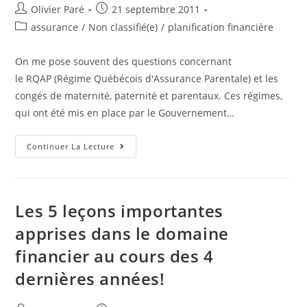
Auteur/autrice
Post
Olivier Paré
21 septembre 2011
de
published:
Post
assurance
/
Non classifié(e)
/
planification financière
la
category:
publication :
On me pose souvent des questions concernant
le RQAP (Régime Québécois d'Assurance Parentale) et les
congés de maternité, paternité et parentaux. Ces régimes,
qui ont été mis en place par le Gouvernement…
Comment
Continuer La Lecture
Maximiser
Le
RQAP
Et
Les
Prestations
Les 5 leçons importantes
Des
Congé
apprises dans le domaine
De
Maternité,
financier au cours des 4
Paternité
Et
Parentaux.
dernières années!