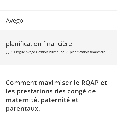
Skip
to
content
Avego
planification financière
>
Blogue Avego Gestion Privée Inc.
>
planification financière
Comment maximiser le RQAP et
les prestations des congé de
maternité, paternité et
parentaux.