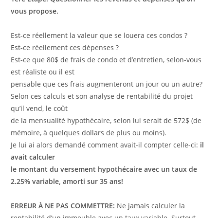
vous propose.
Est-ce réellement la valeur que se louera ces condos ?
Est-ce réellement ces dépenses ?
Est-ce que 80$ de frais de condo et d’entretien, selon-vous
est réaliste ou il est
pensable que ces frais augmenteront un jour ou un autre?
Selon ces calculs et son analyse de rentabilité du projet
qu’il vend, le coût
de la mensualité hypothécaire, selon lui serait de 572$ (de
mémoire, à quelques dollars de plus ou moins).
Je lui ai alors demandé comment avait-il compter celle-ci:
il
avait calculer
le montant du versement hypothécaire avec un taux de
2.25% variable, amorti sur 35 ans!
ERREUR À NE PAS COMMETTRE:
Ne jamais calculer la
rentabilité d’un immeuble avec un taux variable. Surtout