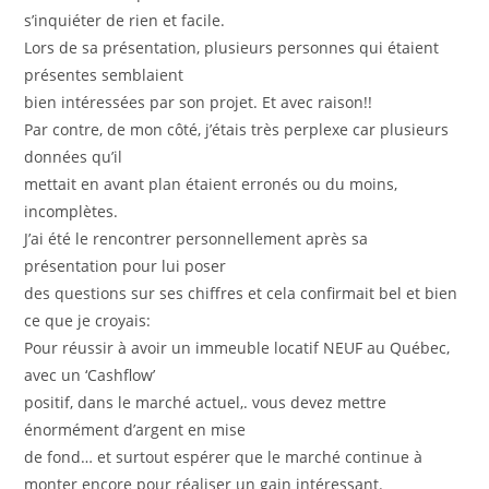
s’inquiéter de rien et facile.
Lors de sa présentation, plusieurs personnes qui étaient
présentes semblaient
bien intéressées par son projet. Et avec raison!!
Par contre, de mon côté, j’étais très perplexe car plusieurs
données qu’il
mettait en avant plan étaient erronés ou du moins,
incomplètes.
J’ai été le rencontrer personnellement après sa
présentation pour lui poser
des questions sur ses chiffres et cela confirmait bel et bien
ce que je croyais:
Pour réussir à avoir un immeuble locatif NEUF au Québec,
avec un ‘Cashflow’
positif, dans le marché actuel,. vous devez mettre
énormément d’argent en mise
de fond… et surtout espérer que le marché continue à
monter encore pour réaliser un gain intéressant.