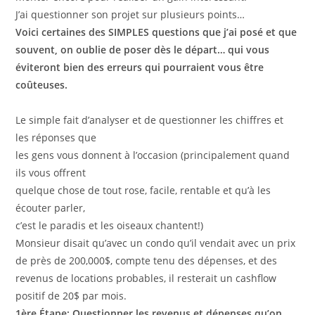
J’ai questionner son projet sur plusieurs points…
Voici certaines des SIMPLES questions que j’ai posé et que
souvent, on oublie de poser dès le départ… qui vous
éviteront bien des erreurs qui pourraient vous être
coûteuses.
Le simple fait d’analyser et de questionner les chiffres et
les réponses que
les gens vous donnent à l’occasion (principalement quand
ils vous offrent
quelque chose de tout rose, facile, rentable et qu’à les
écouter parler,
c’est le paradis et les oiseaux chantent!)
Monsieur disait qu’avec un condo qu’il vendait avec un prix
de près de 200,000$, compte tenu des dépenses, et des
revenus de locations probables, il resterait un cashflow
positif de 20$ par mois.
1ère Étape: Questionner les revenus et dépenses qu’on