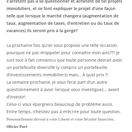
s’arrêtent pas à se questionner et achètent de tel projets
immobiliers, et se font expliquer le projet d’une façon
telle que lorsque le marché changera (augmentation de
taux, augmentation de taxes, d’entretien ou du taux de
vacances) ils seront pris à la gorge?
La prochaine fois qu’on vous propose une telle occasion,
pourquoi ne pas m’appeler pour connaître mon avis??? Je
suis tout à fait convaincu que toute personne devrait avoir
un portefeuille diversifié (y compris un portefeuille
d’investissements immobiliers) mais… À quel prix ?!
La semaine prochaine, je vous ferai part d’un autre
questionnement à avoir lorsque vous investiguez… avant
d’investir!
Celui-ci vous épargnera beaucoup de problème aussi.
Entre temps, n’hésitez pas à m’écrire pour toute question.
Personnellement dévoué à votre Liberté et votre Sécurité financière,
Olivier Paré