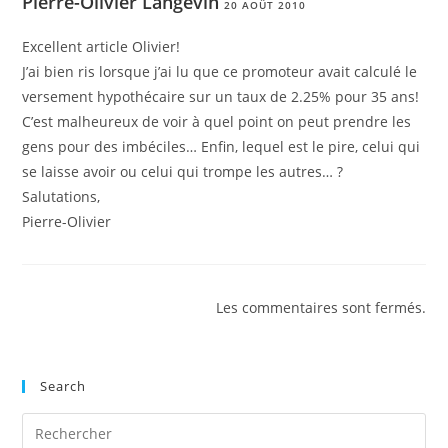
Pierre-Olivier Langevin
20 AOÛT 2010
Excellent article Olivier!
J’ai bien ris lorsque j’ai lu que ce promoteur avait calculé le
versement hypothécaire sur un taux de 2.25% pour 35 ans!
C’est malheureux de voir à quel point on peut prendre les
gens pour des imbéciles… Enfin, lequel est le pire, celui qui
se laisse avoir ou celui qui trompe les autres… ?
Salutations,
Pierre-Olivier
Les commentaires sont fermés.
Search