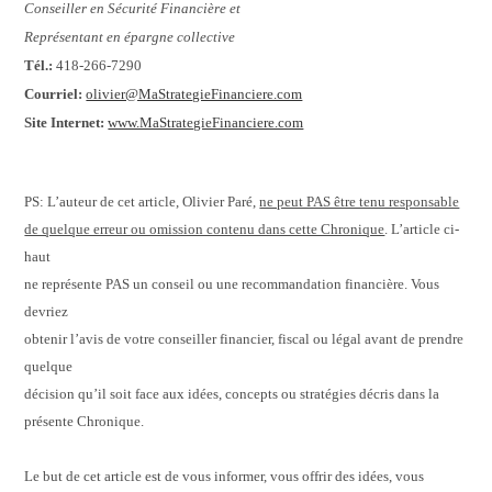
Conseiller en Sécurité Financière et
Représentant en épargne collective
Tél.:
418-266-7290
Courriel:
olivier@MaStrategieFinanciere.com
Site Internet:
www.MaStrategieFinanciere.com
PS: L’auteur de cet article, Olivier Paré,
ne peut PAS être tenu responsable
de quelque erreur ou omission contenu dans cette Chronique
. L’article ci-
haut
ne représente PAS un conseil ou une recommandation financière. Vous
devriez
obtenir l’avis de votre conseiller financier, fiscal ou légal avant de prendre
quelque
décision qu’il soit face aux idées, concepts ou stratégies décris dans la
présente Chronique.
Le but de cet article est de vous informer, vous offrir des idées, vous