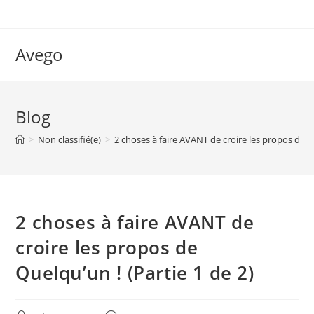
Skip
to
content
Avego
Blog
>
Non classifié(e)
>
2 choses à faire AVANT de croire les propos de Qu
2 choses à faire AVANT de
croire les propos de
Quelqu’un ! (Partie 1 de 2)