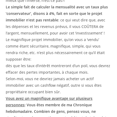
mieux que l’inverse, n’est-ce pas?!
Le simple fait de calculer la mensualité avec un taux plus
‘conservateur’, disons à 4%, fait en sorte que le projet
immobilier n’est pas rentable
: ce qui veut dire que, avec
les dépenses et les revenus prévus, il vous COÛTERA de
l’argent, mensuellement, pour avoir cet ‘investissement’ !
Le magnifique projet immobilier, qu’on vous a ‘vendu’
comme étant sécuritaire, magnifique, simple, qui vous
rendra riche, etc. n’est plus nécessairement ce qu’il était
supposer être:
dès que les taux d’intérêt montreront d’un poil, vous devrez
effacer des pertes importantes, à chaque mois.
Selon-moi, vous ne devriez jamais acheter un actif
immobilier avec un cashflow négatif, outre si vous êtes
propriétaire occupant bien sûr.
Vous avez un magnifique avantage sur plusieurs
personnes
: Vous êtes membre de ma Chronique
hebdomadaire. Combien de gens, pensez-vous, ne