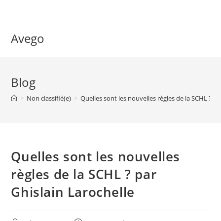
Skip
to
content
Avego
Blog
>
Non classifié(e)
>
Quelles sont les nouvelles règles de la SCHL ? pa
Quelles sont les nouvelles
règles de la SCHL ? par
Ghislain Larochelle