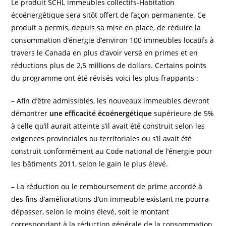
Le produit SCHL immeubles collectifs-Habitation
écoénergétique sera sitôt offert de façon permanente. Ce
produit a permis, depuis sa mise en place, de réduire la
consommation d’énergie d’environ 100 immeubles locatifs à
travers le Canada en plus d’avoir versé en primes et en
réductions plus de 2,5 millions de dollars. Certains points
du programme ont été révisés voici les plus frappants :
– Afin d’être admissibles, les nouveaux immeubles devront
démontrer
une efficacité écoénergétique
supérieure de 5%
à celle qu’il aurait atteinte s’il avait été construit selon les
exigences provinciales ou territoriales ou s’il avait été
construit conformément au Code national de l’énergie pour
les bâtiments 2011, selon le gain le plus élevé.
– La réduction ou le remboursement de prime accordé à
des fins d’améliorations d’un immeuble existant ne pourra
dépasser, selon le moins élevé, soit le montant
correspondant à la réduction générale de la consommation