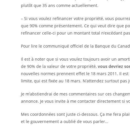
plutôt que 35 ans comme actuellement.
– Si vous voulez refinancer votre propriété, vous pourrez
que 90% comme présentement. Ce qui veut dire que pou
refinancer celle-ci pour un montant total n’excédant p
Pour lire le communiqué officiel de la Banque du Cana
Il est à noter que si vous voulez toujours avoir un amo
de 90% de la valeur de votre propriété,
vous devriez so
nouvelles normes prennent effet le 18 mars 2011. Il es
limite, qui est fixée au 18 mars. N’attendez surtout pas
Je m’abstiendrai de mes commentaires sur ces changemen
annonce. Je vous invite à me contacter directement si v
Mes coordonnées sont juste ci-dessous. Ça me fera plais
et le gouvernement a oublié de vous parler…