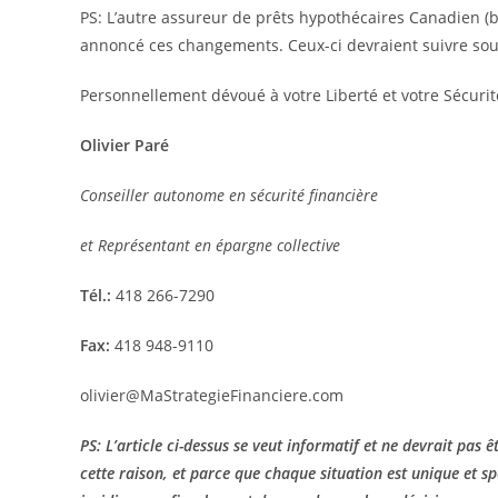
PS: L’autre assureur de prêts hypothécaires Canadien 
annoncé ces changements. Ceux-ci devraient suivre so
Personnellement dévoué à votre Liberté et votre Sécurité
Olivier Paré
Conseiller autonome en sécurité financière
et Représentant en épargne collective
Tél.:
418 266-7290
Fax:
418 948-9110
olivier@MaStrategieFinanciere.com
PS: L’article ci-dessus se veut informatif et ne devrait pas
cette raison, et parce que chaque situation est unique et sp