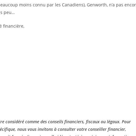
(beaucoup moins connu par les Canadiens), Genworth, n’a pas enco
us peu…
 financière,
 être considéré comme des conseils financiers, fiscaux ou légaux. Pour
écifique, nous vous invitons à consulter votre conseiller financier,