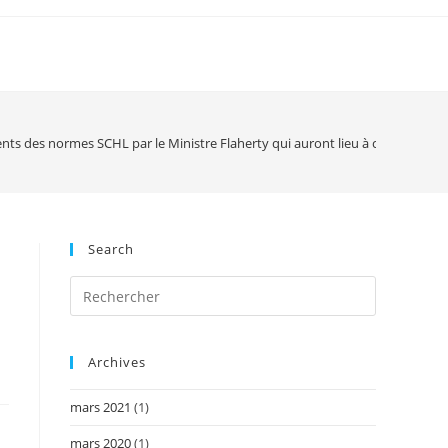
ts des normes SCHL par le Ministre Flaherty qui auront lieu à compter du 
Search
Archives
mars 2021
(1)
mars 2020
(1)