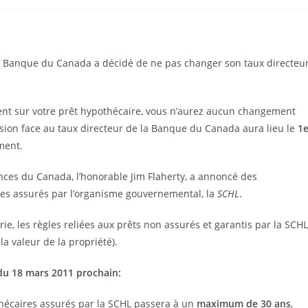
 la Banque du Canada a décidé de ne pas changer son taux directeur
ment sur votre prêt hypothécaire, vous n’aurez aucun changement
sion face au taux directeur de la Banque du Canada aura lieu le
1e
ment.
nances du Canada, l’honorable Jim Flaherty, a annoncé des
res assurés par l’organisme gouvernemental, la
SCHL
.
orie, les règles reliées aux prêts non assurés et garantis par la SCHL
a valeur de la propriété).
du 18 mars 2011 prochain:
hécaires assurés par la SCHL passera à un
maximum de 30 ans
,