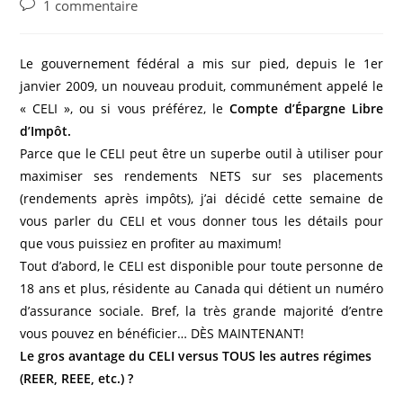
Post
1 commentaire
comments:
Le gouvernement fédéral a mis sur pied, depuis le 1er
janvier 2009, un nouveau produit, communément appelé le
« CELI », ou si vous préférez, le
Compte d’Épargne Libre
d’Impôt.
Parce que le CELI peut être un superbe outil à utiliser pour
maximiser ses rendements NETS sur ses placements
(rendements après impôts), j’ai décidé cette semaine de
vous parler du CELI et vous donner tous les détails pour
que vous puissiez en profiter au maximum!
Tout d’abord, le CELI est disponible pour toute personne de
18 ans et plus, résidente au Canada qui détient un numéro
d’assurance sociale. Bref, la très grande majorité d’entre
vous pouvez en bénéficier… DÈS MAINTENANT!
Le gros avantage du CELI versus TOUS les autres régimes
(REER, REEE, etc.) ?