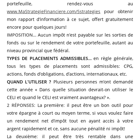
portefeuille, rendez-vous au
www.MaStrategieFinanciere.com/5strategies
pour obtenir
mon rapport d’information à ce sujet, offert gratuitement
encore pour quelques jours!
IMPOSITION…
Aucun impôt n’est payable sur les sorties de
fonds ou sur le rendement de votre portefeuille, autant au
niveau provincial que fédéral.
TYPES DE PLACEMENTS ADMISSIBLES…
en règle générale,
tous les types de placements sont admissibles: CPG,
actions, fonds d’obligations, d’actions, internationaux, etc.
QUAND L’UTILISER ?
Plusieurs personnes m’ont demandé
cette année « Dans quelle situation devrait-on utiliser le
CELI et quand le CELI est vraiment avantageux? ».
2 RÉPONSES
: La première: il peut être un bon outil pour
votre épargne à court ou moyen terme, si vous voulez faire
un rendement net d’impôt tout en ayant accès à votre
argent rapidement et ce, sans aucune pénalité ni impôt!
La deuxième: il peut être très rentable dans une