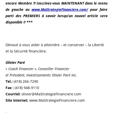
encore Membre ?! Inscrivez-vous MAINTENANT dans le menu
de gauche au
www.MaStrategieFinanciere.com/
pour faire
parti des PREMIERS à savoir lorsqu’un nouvel article sera
disponible !! ***
Dévoué à vous aider à atteindre – et conserver – la Liberté
et la Sécurité financière,
Olivier Paré
« Coach Financier », Conseiller Financier
et Président, Investissements Olivier Paré Inc.
Tel.:
(418) 266-7290
Fax :
(418) 948-9110
Courriel:
olivier@MaStrategieFinanciere.com
Site internet:
www.MaStrategieFinanciere.com
,