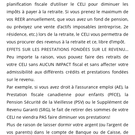
planification fiscale d’utiliser le CELI pour diminuer les
impôts à payer à la retraite. Si vous prenez le maximum de
vos REER annuellement, que vous avez un fond de pension,
ou prévoyez une vente d’actifs imposables (entreprise, 2e
résidence, etc.) lors de la retraite, le CELI vous permettra de
vous procurer des revenus à la retraite et ce, libre d’impôt.
EFFETS SUR LES PRESTATIONS FONDÉES SUR LE REVENU…
Peu importe la raison, vous pouvez faire des retraits de
votre CELI sans AUCUN IMPACT fiscal et sans affecter votre
admissibilité aux différents crédits et prestations fondées
sur le revenu.
Par exemple, si vous avez droit à l’assurance emploi (AE), la
Prestation fiscale canadienne pour enfants (PFCE), la
Pension Sécurité de la Vieillesse (PSV) ou le Supplément de
Revenu Garanti (SRG), le fait de retirer des sommes de votre
CELI ne viendra PAS faire diminuer vos prestations!
Plus de raison de laisser dormir votre argent (ou l’argent de
vos parents) dans le compte de Banque ou de Caisse, de