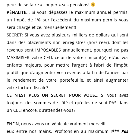
peur de se faire « couper » ses pensions!
PÉNALITÉ…
Si vous dépassez le maximum annuel permis,
un impôt de 1% sur l’excédent du maximum permis vous
sera chargé et ce, mensuellement!
SECRET:
Si vous avez plusieurs milliers de dollars qui sont
dans des placements non enregistrés (hors-reer), dont les
revenus sont IMPOSABLES annuellement, pourquoi ne pas
MAXIMISER votre CELI, celui de votre conjoint(e), et/ou vos
enfants majeurs, pour mettre l’argent à l’abri de l’impôt,
plutôt que d’augmenter vos revenus à la fin de l’année par
le rendement de votre portefeuille, et ainsi augmenter
votre facture fiscale?
CE N’EST PLUS UN SECRET POUR VOUS…
Si vous avez
toujours des sommes de côté et qu’elles ne sont PAS dans
un CELI encore, qu’attendez-vous?
ENFIN, nous avons un véhicule vraiment merveill
eux entre nos mains. Profitons-en au maximum !
*** Pas