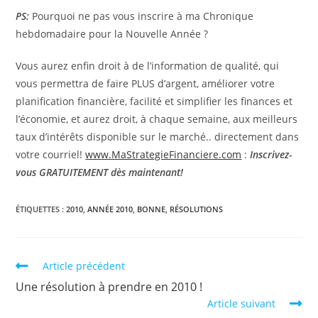
PS:
Pourquoi ne pas vous inscrire à ma Chronique
hebdomadaire pour la Nouvelle Année ?
Vous aurez enfin droit à de l’information de qualité, qui
vous permettra de faire PLUS d’argent, améliorer votre
planification financière, facilité et simplifier les finances et
l’économie, et aurez droit, à chaque semaine, aux meilleurs
taux d’intérêts disponible sur le marché.. directement dans
votre courriel!
www.MaStrategieFinanciere.com
:
Inscrivez-
vous GRATUITEMENT dès maintenant!
ÉTIQUETTES :
2010
,
ANNÉE 2010
,
BONNE
,
RÉSOLUTIONS
Read
Article précédent
more
Une résolution à prendre en 2010 !
articles
Article suivant