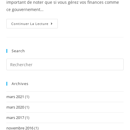
important de noter que si vous gérez vos finances comme
ce gouvernement…
L’effet
Continuer La Lecture
« B.B. »
(Budget
Bachand)
!
Search
Archives
mars 2021
(1)
mars 2020
(1)
mars 2017
(1)
novembre 2016
(1)