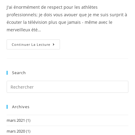
publication :
J'ai énormément de respect pour les athlètes
professionnels; je dois vous avouer que je me suis surprit à
écouter la télévision plus que jamais - même avec le
merveilleux été…
Comment
Continuer La Lecture
Performer
Comme
Les
Athlètes
Olympiques
Search
Archives
mars 2021
(1)
mars 2020
(1)