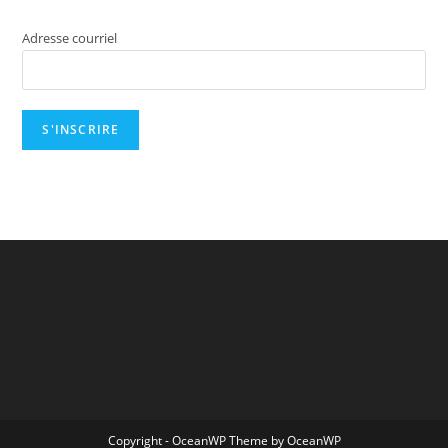
Adresse courriel
Copyright - OceanWP Theme by OceanWP