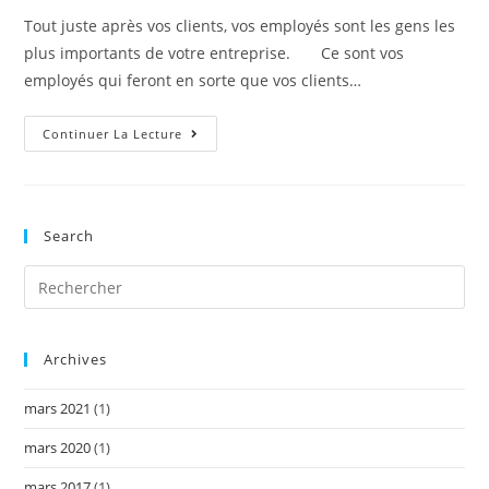
publication :
Tout juste après vos clients, vos employés sont les gens les
plus importants de votre entreprise. Ce sont vos
employés qui feront en sorte que vos clients…
Comment
Continuer La Lecture
Recruter,
Conserver
Et
Fidéliser
Vos
Employés
Search
Clés!
Archives
mars 2021
(1)
mars 2020
(1)
mars 2017
(1)