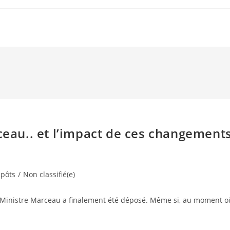
rceau.. et l’impact de ces changement
pôts
/
Non classifié(e)
u Ministre Marceau a finalement été déposé. Même si, au moment o