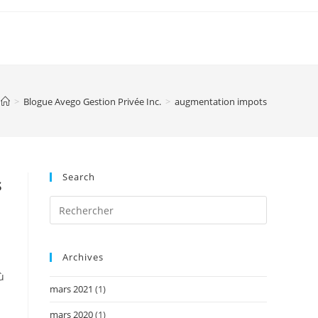
>
Blogue Avego Gestion Privée Inc.
>
augmentation impots
Search
s
Archives
ù
mars 2021
(1)
mars 2020
(1)