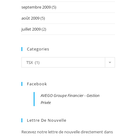
septembre 2009
(5)
août 2009
(5)
juillet 2009
(2)
Categories
Categories
TSX (1)
Facebook
AVEGO Groupe Financier - Gestion
Privée
Lettre De Nouvelle
Recevez notre lettre de nouvelle directement dans