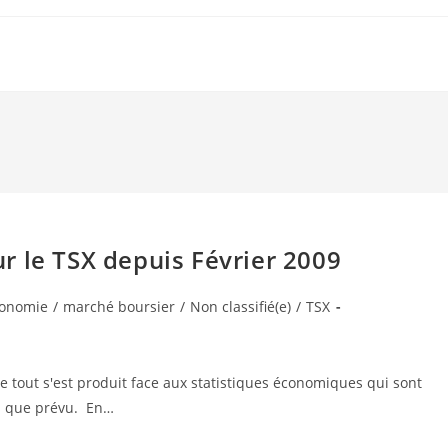
r le TSX depuis Février 2009
onomie
/
marché boursier
/
Non classifié(e)
/
TSX
 tout s'est produit face aux statistiques économiques qui sont
es que prévu. En…